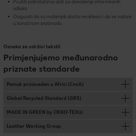
Pružiti potrošačima alat za donošenje informiranih
odluka
Osigurati da su materijali doista reciklirani i da se nalaze
u konačnom proizvodu
Oznaka za održivi tekstil
Primjenjujemo međunarodno
priznate standarde
Pamuk proizveden u Africi (CmiA)
Global Recycled Standard (GRS)
MADE IN GREEN by OEKO-TEX®
Leather Working Group