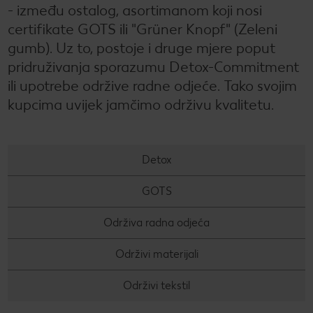
- između ostalog, asortimanom koji nosi
certifikate GOTS ili "Grüner Knopf" (Zeleni
gumb). Uz to, postoje i druge mjere poput
pridruživanja sporazumu Detox-Commitment
ili upotrebe održive radne odjeće. Tako svojim
kupcima uvijek jamčimo održivu kvalitetu.
Detox
GOTS
Održiva radna odjeća
Održivi materijali
Održivi tekstil