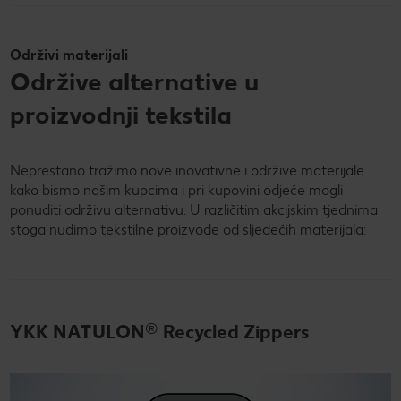
Održivi materijali
Održive alternative u
proizvodnji tekstila
Neprestano tražimo nove inovativne i održive materijale
kako bismo našim kupcima i pri kupovini odjeće mogli
ponuditi održivu alternativu. U različitim akcijskim tjednima
stoga nudimo tekstilne proizvode od sljedećih materijala:
®
YKK NATULON
Recycled Zippers