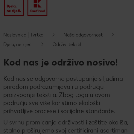
Novosti
Kontakt
Naslovnica | Tvrtka
Naša odgovornost
Djela, ne riječi
Održivi tekstil
Kod nas je održivo nosivo!
Kod nas se odgovorno postupanje s ljudima i
prirodom podrazumijeva i u području
proizvodnje tekstila. Zbog toga u ovom
području sve više koristimo ekološki
prihvatljive procese i socijalne standarde.
U svrhu promicanja održivosti i zaštite okoliša,
stalno proširujemo svoj certificirani asortiman