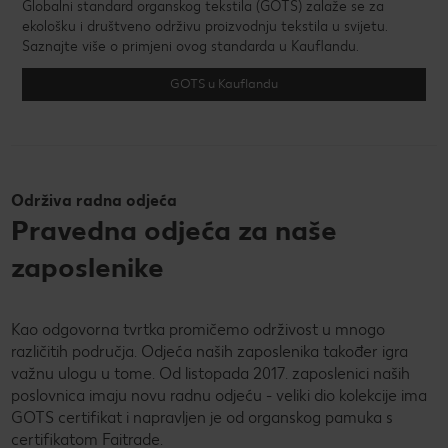
Globalni standard organskog tekstila (GOTS) zalaže se za
ekološku i društveno održivu proizvodnju tekstila u svijetu.
Saznajte više o primjeni ovog standarda u Kauflandu.
GOTS u Kauflandu
Održiva radna odjeća
Pravedna odjeća za naše
zaposlenike
Kao odgovorna tvrtka promičemo održivost u mnogo
različitih područja. Odjeća naših zaposlenika također igra
važnu ulogu u tome. Od listopada 2017. zaposlenici naših
poslovnica imaju novu radnu odjeću - veliki dio kolekcije ima
GOTS certifikat i napravljen je od organskog pamuka s
certifikatom Faitrade.