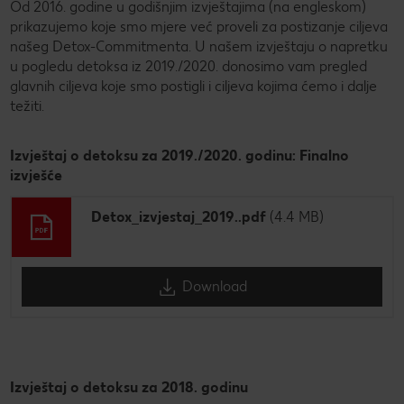
Od 2016. godine u godišnjim izvještajima (na engleskom)
prikazujemo koje smo mjere već proveli za postizanje ciljeva
našeg Detox-Commitmenta. U našem izvještaju o napretku
u pogledu detoksa iz 2019./2020. donosimo vam pregled
glavnih ciljeva koje smo postigli i ciljeva kojima ćemo i dalje
težiti.
Izvještaj o detoksu za 2019./2020. godinu: Finalno
izvješće
Detox_izvjestaj_2019..pdf
(4.4 MB)
Download
Izvještaj o detoksu za 2018. godinu