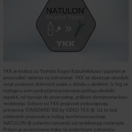
YKK je kratica za Yoshida Kogyo Kabushikikaisa i japanski je
proizvođač rješenja za zatvaranje. YKK se obvezuje obavljati
svoje poslovne aktivnosti uvijek u skladu s okolišem. Iz tog se
razloga u svim područjima poslovanja poštuju ekološki
aspekti, od razvoja do proizvodnje, prilikom zbrinjavanja kao i
recikliranja. Gotovo svi YKK proizvodi zadovoljavaju
primjerice STANDARD 100 by OEKO TEX ®. Uz to kod
odabranih proizvoda iz našeg asortimana postoje
NATULON ® patentni zatvarači od recikliranog materijala.
Pritom je prvenstveno traka na patentnom zatvaraču