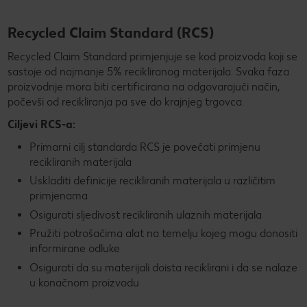
Recycled Claim Standard
(RCS)
Recycled Claim Standard primjenjuje se kod proizvoda koji se
sastoje od najmanje 5% recikliranog materijala. Svaka faza
proizvodnje mora biti certificirana na odgovarajući način,
počevši od recikliranja pa sve do krajnjeg trgovca.
Ciljevi RCS-a:
Primarni cilj standarda RCS je povećati primjenu
recikliranih materijala
Uskladiti definicije recikliranih materijala u različitim
primjenama
Osigurati sljedivost recikliranih ulaznih materijala
Pružiti potrošačima alat na temelju kojeg mogu donositi
informirane odluke
Osigurati da su materijali doista reciklirani i da se nalaze
u konačnom proizvodu