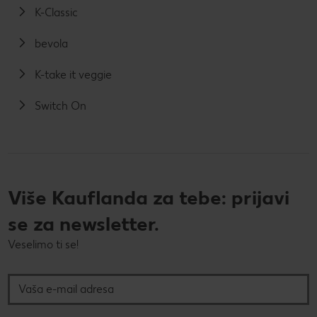
K-Classic
bevola
K-take it veggie
Switch On
Više Kauflanda za tebe: prijavi
se za newsletter.
Veselimo ti se!
Vaša e-mail adresa