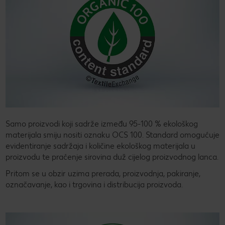
Samo proizvodi koji sadrže između 95-100 % ekološkog
materijala smiju nositi oznaku OCS 100. Standard omogućuje
evidentiranje sadržaja i količine ekološkog materijala u
proizvodu te praćenje sirovina duž cijelog proizvodnog lanca.
Pritom se u obzir uzima prerada, proizvodnja, pakiranje,
označavanje, kao i trgovina i distribucija proizvoda.