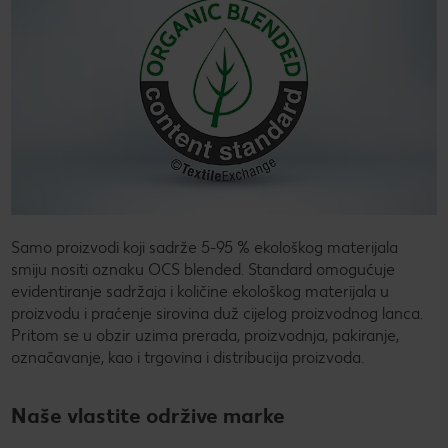
Samo proizvodi koji sadrže 5-95 % ekološkog materijala
smiju nositi oznaku OCS blended. Standard omogućuje
evidentiranje sadržaja i količine ekološkog materijala u
proizvodu i praćenje sirovina duž cijelog proizvodnog lanca.
Pritom se u obzir uzima prerada, proizvodnja, pakiranje,
označavanje, kao i trgovina i distribucija proizvoda.
Naše vlastite održive marke