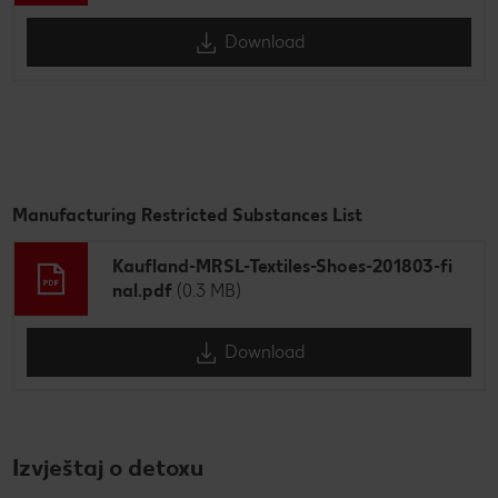
Download
Manufacturing Restricted Substances List
Kaufland-MRSL-Textiles-Shoes-201803-fi
nal.pdf
(0.3 MB)
Download
Izvještaj o detoxu