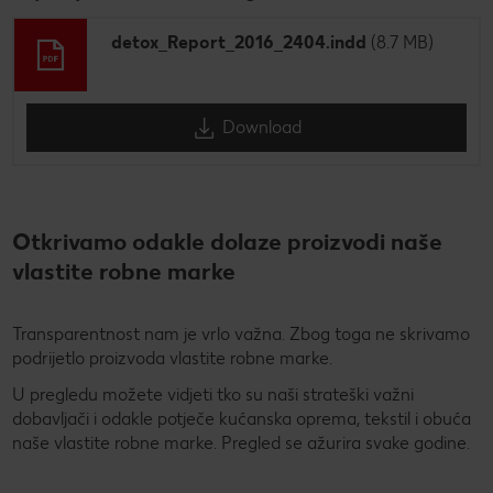
detox_Report_2016_2404.indd
(8.7 MB)
Download
Otkrivamo odakle dolaze proizvodi naše
vlastite robne marke
Transparentnost nam je vrlo važna. Zbog toga ne skrivamo
podrijetlo proizvoda vlastite robne marke.
U pregledu možete vidjeti tko su naši strateški važni
dobavljači i odakle potječe kućanska oprema, tekstil i obuća
naše vlastite robne marke. Pregled se ažurira svake godine.