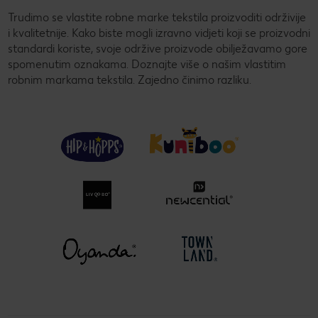
Trudimo se vlastite robne marke tekstila proizvoditi održivije
i kvalitetnije. Kako biste mogli izravno vidjeti koji se proizvodni
standardi koriste, svoje održive proizvode obilježavamo gore
spomenutim oznakama. Doznajte više o našim vlastitim
robnim markama tekstila. Zajedno činimo razliku.