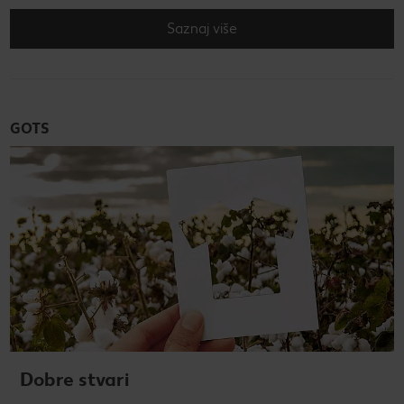
Saznaj više
GOTS
Dobre stvari