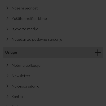
izbjegavanja
proizvodima.
otpada.
Naše vrijednosti
Zaštita okoliša i klime
Izjave za medije
Natječaji za poslovnu suradnju
Usluge
Mobilna aplikacija
Newsletter
Najčešća pitanja
Kontakt