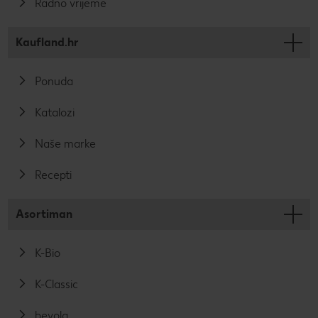
Radno vrijeme
Kaufland.hr
Ponuda
Katalozi
Naše marke
Recepti
Asortiman
K-Bio
K-Classic
bevola