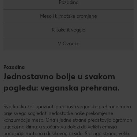
Pozadina
Meso i klimatske promjene
K-take it veggie
V-Oznaka
Pozadina
Jednostavno bolje u svakom
pogledu: veganska prehrana.
Svatko tko želi upoznati prednosti veganske prehrane mora
prije svega sagledati nedostatke naše prekomjerne
konzumacije mesa. Ona s jedne strane predstavlja ogroman
utjecaj na klimu: u stočarstvu dolazi do velikih emisija
ponajprije metana i dušikovog oksida. S druge strane, velika