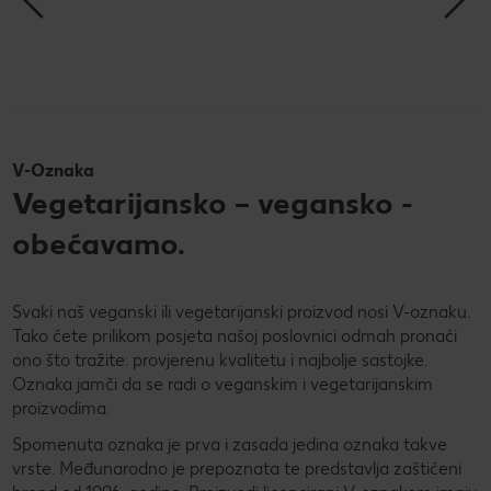
V-Oznaka
Vegetarijansko – vegansko -
obećavamo.
Svaki naš veganski ili vegetarijanski proizvod nosi V-oznaku.
Tako ćete prilikom posjeta našoj poslovnici odmah pronaći
ono što tražite: provjerenu kvalitetu i najbolje sastojke.
Oznaka jamči da se radi o veganskim i vegetarijanskim
proizvodima.
Spomenuta oznaka je prva i zasada jedina oznaka takve
vrste. Međunarodno je prepoznata te predstavlja zaštićeni