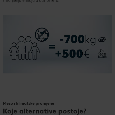
smanjenju emisija u atmosferu.
Meso i klimatske promjene
Koje alternative postoje?