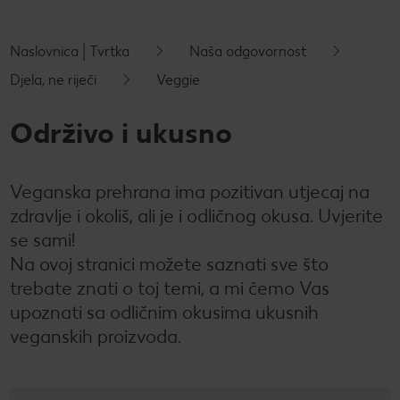
Novosti
Naslovnica | Tvrtka
Naša odgovornost
Kontakt
Djela, ne riječi
Veggie
Održivo i ukusno
Veganska prehrana ima pozitivan utjecaj na
zdravlje i okoliš, ali je i odličnog okusa. Uvjerite
se sami!
Na ovoj stranici možete saznati sve što
trebate znati o toj temi, a mi ćemo Vas
upoznati sa odličnim okusima ukusnih
veganskih proizvoda.