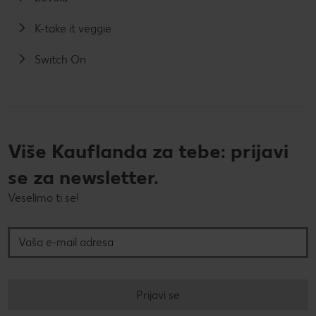
K-take it veggie
Switch On
Više Kauflanda za tebe: prijavi
se za newsletter.
Veselimo ti se!
Vaša e-mail adresa
Prijavi se