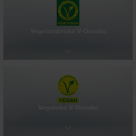
Vegetarijanska V-Oznaka
Veganska V-Oznaka