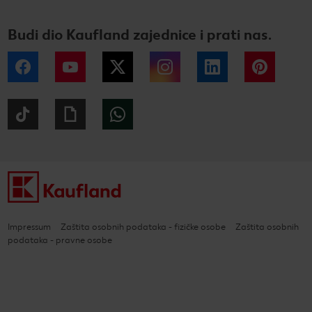
Budi dio Kaufland zajednice i prati nas.
Facebook
YouTube
Twitter
Instagram
LinkedIn
Pintere
Tiktok
Giphy
WhatsApp
Impressum
Zaštita osobnih podataka - fizičke osobe
Zaštita osobnih
podataka - pravne osobe