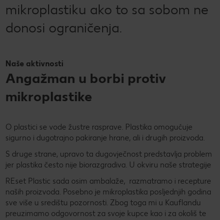
mikroplastiku ako to sa sobom ne
donosi ograničenja.
Naše aktivnosti
Angažman u borbi protiv
mikroplastike
O plastici se vode žustre rasprave. Plastika omogućuje
sigurno i dugotrajno pakiranje hrane, ali i drugih proizvoda.
S druge strane, upravo ta dugovječnost predstavlja problem
jer plastika često nije biorazgradiva. U okviru naše strategije
REset Plastic sada osim ambalaže, razmatramo i recepture
naših proizvoda. Posebno je mikroplastika posljednjih godina
sve više u središtu pozornosti. Zbog toga mi u Kauflandu
preuzimamo odgovornost za svoje kupce kao i za okoliš te