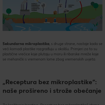
Sekundarna mikroplastika
, s druge strane, nastaje kada se
veći komadi plastike razgrađuju u okolišu. Primjeri za to su
plastične vrećice koje plutaju u moru ili ribarske mreže koje
se mehanički s vremenom lome zbog vremenskih uvjeta.
„Receptura bez mikroplastike“:
naše prošireno i strože obećanje