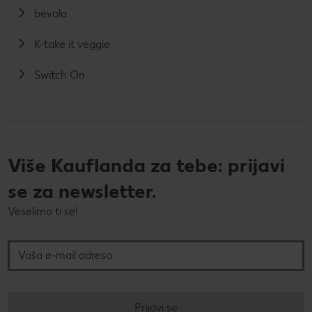
bevola
K-take it veggie
Switch On
Više Kauflanda za tebe: prijavi
se za newsletter.
Veselimo ti se!
Vaša e-mail adresa
Prijavi se