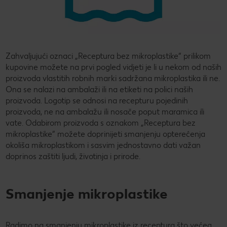
Zahvaljujući oznaci „Receptura bez mikroplastike“ prilikom
kupovine možete na prvi pogled vidjeti je li u nekom od naših
proizvoda vlastitih robnih marki sadržana mikroplastika ili ne.
Ona se nalazi na ambalaži ili na etiketi na polici naših
proizvoda. Logotip se odnosi na recepturu pojedinih
proizvoda, ne na ambalažu ili nosače poput maramica ili
vate. Odabirom proizvoda s oznakom „Receptura bez
mikroplastike“ možete doprinijeti smanjenju opterećenja
okoliša mikroplastikom i sasvim jednostavno dati važan
doprinos zaštiti ljudi, životinja i prirode.
Smanjenje mikroplastike
Radimo na smanjenju mikroplastike iz receptura što većeg