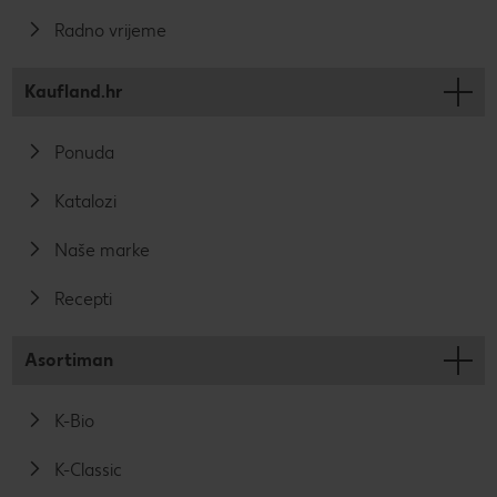
Radno vrijeme
Kaufland.hr
Ponuda
Katalozi
Naše marke
Recepti
Asortiman
K-Bio
K-Classic