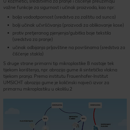
U kozmetici, sredstvima za pranje i čišćenje preuzimaju
važne funkcije za sigurnost i učinak proizvoda, kao npr.:
bolja vodootpornost (sredstva za zaštitu od sunca)
bolji učinak učvršćivanja (proizvodi za oblikovanje kose)
protiv pretjeranog pjenjenja/gubitka boje tekstila
(sredstva za pranje)
učinak odbijanja prljavštine na površinama (sredstva za
čišćenje stakla)
S druge strane primarni tip mikroplastike B nastaje tek
tijekom korištenja, npr. abrazija gume ili sintetička vlakna
tijekom pranja. Prema institutu Frauenhofer-Institut
UMSICHT abrazija gume je količinski najveći izvor za
primarnu mikroplastiku u okolišu.2