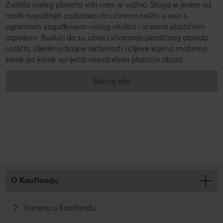
Zaštita našeg planeta vrlo nam je važna. Stoga je jedan od
naših najvažnijih zadataka da učinimo nešto u vezi s
ogromnim zagađenjem našeg okoliša i oceana plastičnim
otpadom. Budući da su uzroci stvaranja plastičnog otpada
različiti, slijedimo brojne aktivnosti i ciljeve kojima možemo
korak po korak spriječiti nepotreban plastični otpad.
Saznaj više
O Kauflandu
Karijera u Kauflandu