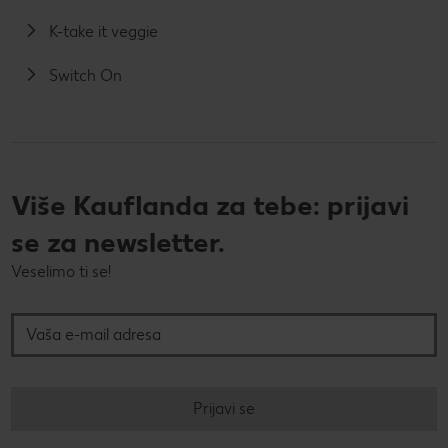
K-take it veggie
Switch On
Više Kauflanda za tebe: prijavi
se za newsletter.
Veselimo ti se!
Vaša e-mail adresa
Prijavi se