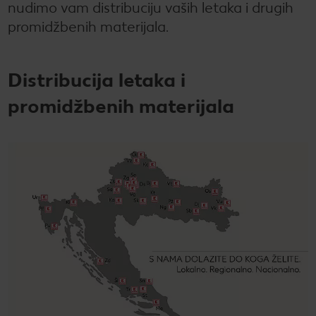
nudimo vam distribuciju vaših letaka i drugih
Novosti
promidžbenih materijala.
Kontakt
Distribucija letaka i
promidžbenih materijala