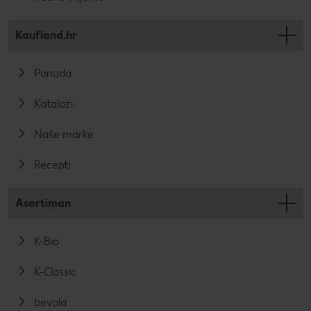
Kaufland.hr
Ponuda
Katalozi
Naše marke
Recepti
Asortiman
K-Bio
K-Classic
bevola