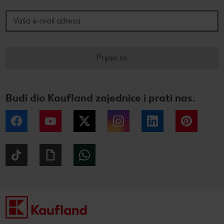
Prijavi se
Budi dio Kaufland zajednice i prati nas.
Facebook
YouTube
Twitter
Instagram
LinkedIn
Pintere
Tiktok
Giphy
WhatsApp