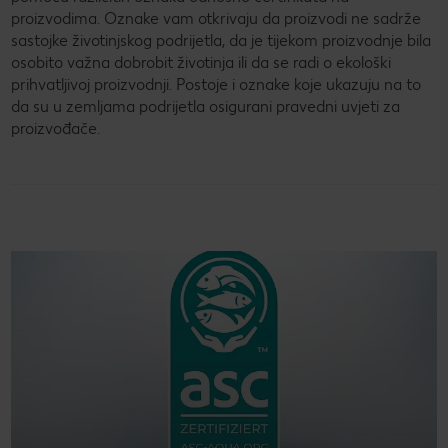
proizvodima. Oznake vam otkrivaju da proizvodi ne sadrže
sastojke životinjskog podrijetla, da je tijekom proizvodnje bila
osobito važna dobrobit životinja ili da se radi o ekološki
prihvatljivoj proizvodnji. Postoje i oznake koje ukazuju na to
da su u zemljama podrijetla osigurani pravedni uvjeti za
proizvođače.