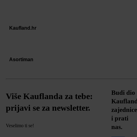
Kaufland.hr
Asortiman
Budi dio
Više Kauflanda za tebe:
Kauflan
prijavi se za newsletter.
zajednice
i prati
Veselimo ti se!
nas.