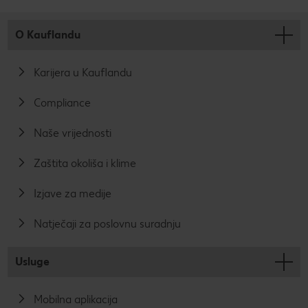
O Kauflandu
Karijera u Kauflandu
Compliance
Naše vrijednosti
Zaštita okoliša i klime
Izjave za medije
Natječaji za poslovnu suradnju
Usluge
Mobilna aplikacija