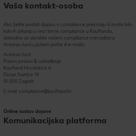
Vaša kontakt-osoba
Ako želite poslati dojavu o compliance prekršaju ili imate bilo
kakvih pitanja u vezi teme compliance u Kauflandu,
slobodno se obratite našem compliance menadžeru
Antoniu Juriću putem pošte ili e-maila:
Antonio Jurić
Pravni poslovi & usklađenje
Kaufland Hrvatska k.d.
Donje Svetice 14
10 000 Zagreb
E-mail: compliance@kaufland.hr
Online sustav dojave
Komunikacijska platforma