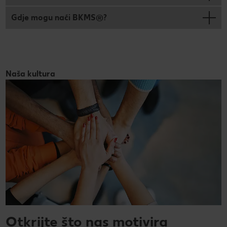
Gdje mogu naći BKMS®?
Naša kultura
Otkrijte što nas motivira