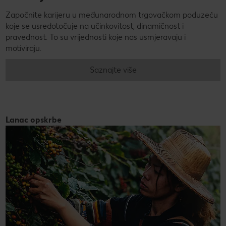
Započnite karijeru u međunarodnom trgovačkom poduzeću
koje se usredotočuje na učinkovitost, dinamičnost i
pravednost. To su vrijednosti koje nas usmjeravaju i
motiviraju.
Saznajte više
Lanac opskrbe