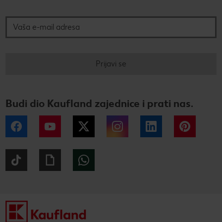
Vaša e-mail adresa
Prijavi se
Budi dio Kaufland zajednice i prati nas.
Facebook
YouTube
Twitter
Instagram
LinkedIn
Pintere
Tiktok
Giphy
WhatsApp