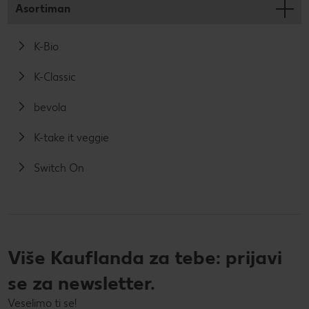
Asortiman
K-Bio
K-Classic
bevola
K-take it veggie
Switch On
Više Kauflanda za tebe: prijavi
se za newsletter.
Veselimo ti se!